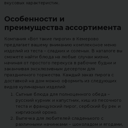
вкусовых характеристик.
Особенности и
преимущества ассортимента
Компания «Вот такие пироги» в Кемерово
предлагает вашему вниманию комплексное меню
изделий из теста – сладких и соленых. В каталоге вы
сможете найти блюда на любые случаи жизни,
начиная от простого перекуса в рабочие будни и
заканчивая эксклюзивным десертом для
праздничного торжества. Каждый заказ пирога с
доставкой на дом можно оформить из следующих
видов кулинарных изделий:
Сытные блюда для полноценного обеда –
русский курник и капустник, киш из песочного
теста и французский пирог, сербский бу рек и
киргизский оромо.
Выпечка для любителей сладенького с
различными начинками – шоколадом и ягодами,