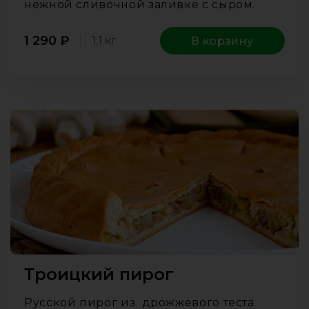
нежной сливочной заливке с сыром.
1 290
₽
1,1 кг
В корзину
Троицкий пирог
Русской пирог из дрожжевого теста