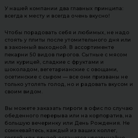
У нашей компании два главных принципа:
всегда к месту и всегда очень вкусно!
Чтобы порадовать себя и любимых, не надо
стоять у плиты после утомительного дня или
в законный выходной. В ассортименте
пекарни 50 видов пирогов. Сытные с мясом
или курицей, сладкие с фруктами и
шоколадом, вегетарианские с овощами,
осетинские с сыром — все они призваны не
только утолять голод, но и радовать вкусом и
своим видом.
Вы можете заказать пироги в офис по случаю
обеденного перерыва или на корпоратив, на
большую вечеринку или День Рождения. Не
сомневайтесь, каждый из ваших коллег,
гостей или друзей останется чрезвычайно