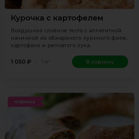
Курочка с картофелем
Воздушное слоёное тесто с аппетитной
начинкой из обжареного куриного филе,
картофеля и репчатого лука.
1 050
₽
1 кг
В корзину
НОВИНКА