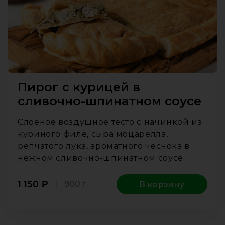
Пирог с курицей в
сливочно-шпинатном соусе
Слоёное воздушное тесто с начинкой из
куриного филе, сыра моцарелла,
репчатого лука, ароматного чеснока в
нежном сливочно-шпинатном соусе.
1 150
₽
900 г
В корзину