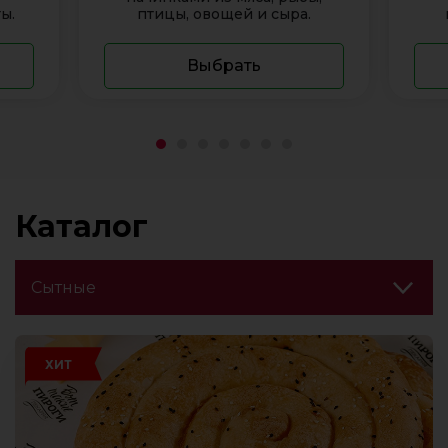
ы.
птицы, овощей и сыра.
Выбрать
Каталог
ХИТ