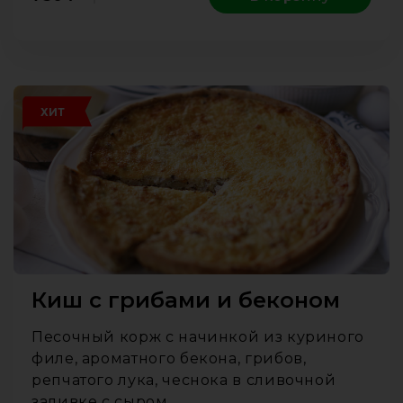
ХИТ
Киш с грибами и беконом
Песочный корж с начинкой из куриного
филе, ароматного бекона, грибов,
репчатого лука, чеснока в сливочной
заливке с сыром.