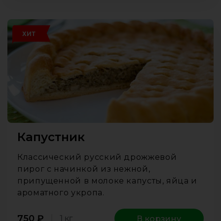
ХИТ
Капустник
Классический русский дрожжевой
пирог с начинкой из нежной,
припущенной в молоке капусты, яйца и
ароматного укропа.
750
₽
1 кг
В корзину