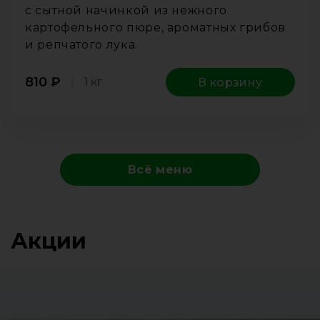
с сытной начинкой из нежного
картофельного пюре, ароматных грибов
и репчатого лука.
810
₽
1 кг
В корзину
Всё меню
Акции