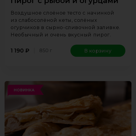
Пирог с рыбой и огурцами
Воздушное слоёное тесто с начинкой
из слабосолёной кеты, солёных
огурчиков в сырно-сливочной заливке.
Необычный и очень вкусный пирог.
1 190
₽
850 г
В корзину
НОВИНКА