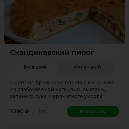
Скандинавский пирог
Большой
Маленький
Пирог из дрожжевого теста с начинкой
из слабосолёной кеты, яиц, сметаны,
зеленого лука и ароматного укропа.
1 290
₽
1 кг
В корзину