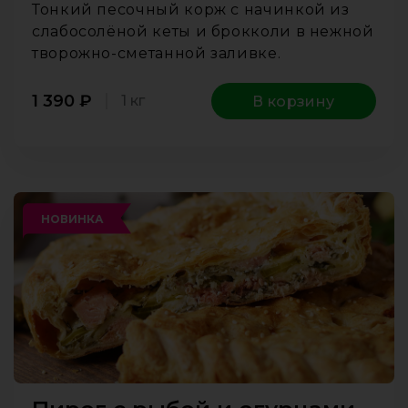
Тонкий песочный корж с начинкой из
слабосолёной кеты и брокколи в нежной
творожно-сметанной заливке.
1 390
₽
1 кг
В корзину
НОВИНКА