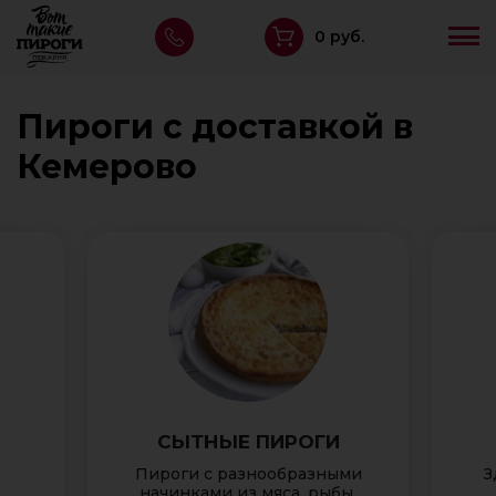
0 руб.
Пироги с доставкой в
Кемерово
СЫТНЫЕ ПИРОГИ
Пироги с разнообразными
З
начинками из мяса, рыбы,