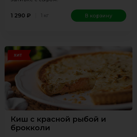
1 290
₽
1 кг
В корзину
ХИТ
Киш с красной рыбой и
брокколи