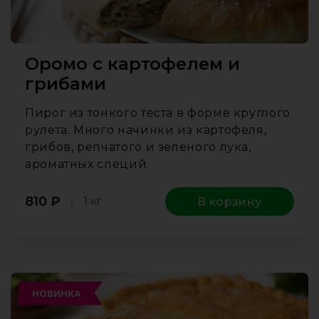
Оромо c картофелем и
грибами
Пирог из тонкого теста в форме круглого
рулета. Много начинки из картофеля,
грибов, репчатого и зеленого лука,
ароматных специй.
810
₽
1 кг
В корзину
НОВИНКА