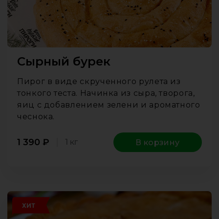
Сырный бурек
Пирог в виде скрученного рулета из
тонкого теста. Начинка из сыра, творога,
яиц с добавлением зелени и ароматного
чеснока.
1 390
₽
1 кг
В корзину
ХИТ