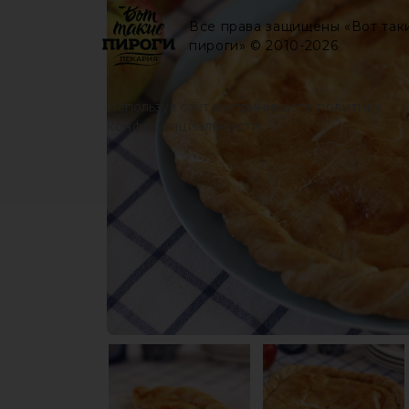
Все права защищены «Вот так
пироги» © 2010-2026
Используя сайт вы принимаете
политику
конфиденциальности