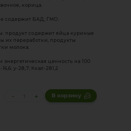
вочное, корица.
не содержит БАД, ГМО.
ы: продукт содержит яйца куриные
ы их переработки, продукты
тки молока.
 энергетическая ценность на 100
ж-16,6; у-28,7; Ккал-281,2
-
+
В корзину