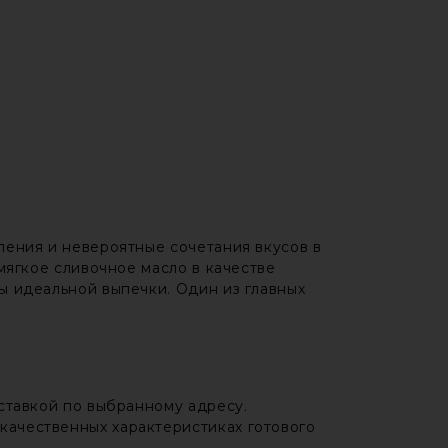
ления и невероятные сочетания вкусов в
мягкое сливочное масло в качестве
ы идеальной выпечки. Один из главных
оставкой по выбранному адресу.
качественных характеристиках готового