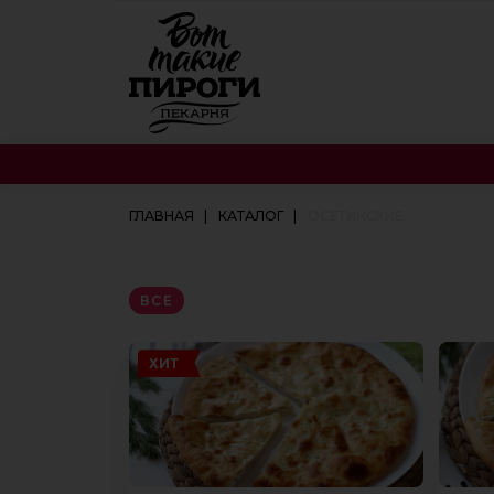
ГЛАВНАЯ
КАТАЛОГ
ОСЕТИНСКИЕ
ВСЕ
ХИТ