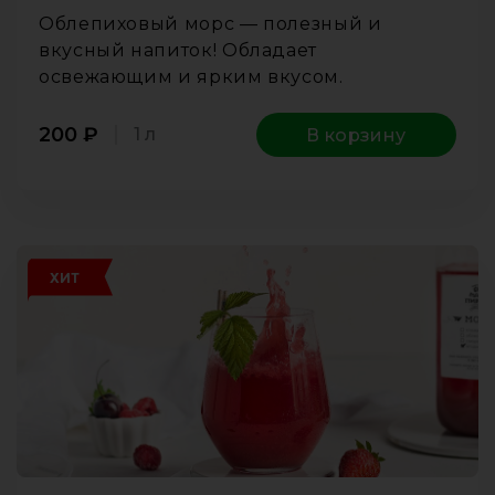
Облепиховый морс — полезный и
вкусный напиток! Обладает
освежающим и ярким вкусом.
200
₽
1 л
В корзину
ХИТ