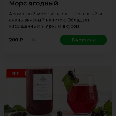
Морс ягодный
Ароматный морс из ягод — полезный и
очень вкусный напиток. Обладает
насыщенным и ярким вкусом.
200
₽
1 л
В корзину
ХИТ