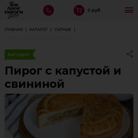
0 руб.
ГЛАВНАЯ
КАТАЛОГ
СЫТНЫЕ
ПИРОГ С КАПУСТОЙ И СВИНИНОЙ
ВЫГОДНО
Пирог с капустой и
свининой