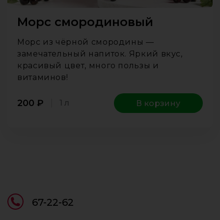
Морс смородиновый
Морс из чёрной смородины —
замечательный напиток. Яркий вкус,
красивый цвет, много пользы и
витаминов!
200
₽
1 л
В корзину
67-22-62