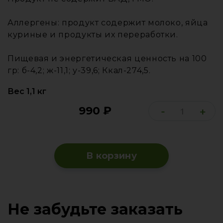
Аллергены: продукт содержит молоко, яйца
куриные и продукты их переработки.
Пищевая и энергетическая ценность на 100
гр: б-4,2; ж-11,1; у-39,6; Ккал-274,5.
Вес 1,1 кг
990
₽
-
+
В корзину
Не забудьте заказать