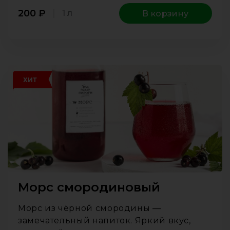
200
₽
1 л
В корзину
ХИТ
Морс смородиновый
Морс из чёрной смородины —
замечательный напиток. Яркий вкус,