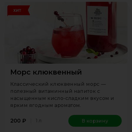
ХИТ
Морс клюквенный
Классический клюквенный морс —
полезный витаминный напиток с
насыщенным кисло-сладким вкусом и
ярким ягодным ароматом.
200
₽
1 л
В корзину