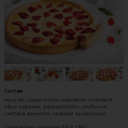
Состав:
мука в/с, сахар-песок, маргарин столовый,
яйцо куриное, разрыхлитель, клубника,
сметана, ванилин, крахмал кукурузный.
Продукт не содержит БАД, ГМО.