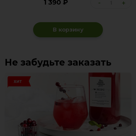
1 390
₽
-
+
В корзину
Не забудьте заказать
ХИТ