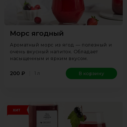
Морс ягодный
Ароматный морс из ягод — полезный и
очень вкусный напиток. Обладает
насыщенным и ярким вкусом.
200
₽
1 л
В корзину
ХИТ