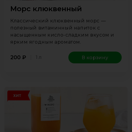
Морс клюквенный
Классический клюквенный морс —
полезный витаминный напиток с
насыщенным кисло-сладким вкусом и
ярким ягодным ароматом.
200
₽
1 л
В корзину
ХИТ