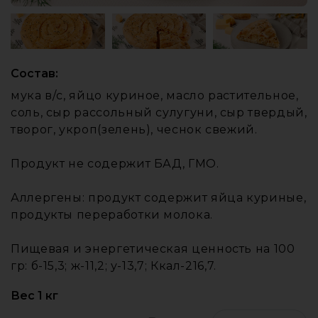
Состав:
мука в/с, яйцо куриное, масло растительное,
соль, сыр рассольный сулугуни, сыр твердый,
творог, укроп(зелень), чеснок свежий.
Продукт не содержит БАД, ГМО.
Аллергены: продукт содержит яйца куриные,
продукты переработки молока.
Пищевая и энергетическая ценность на 100
гр: б-15,3; ж-11,2; у-13,7; Ккал-216,7.
Вес 1 кг