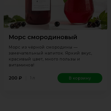
Морс смородиновый
Морс из чёрной смородины —
замечательный напиток. Яркий вкус,
красивый цвет, много пользы и
витаминов!
200
₽
1 л
В корзину